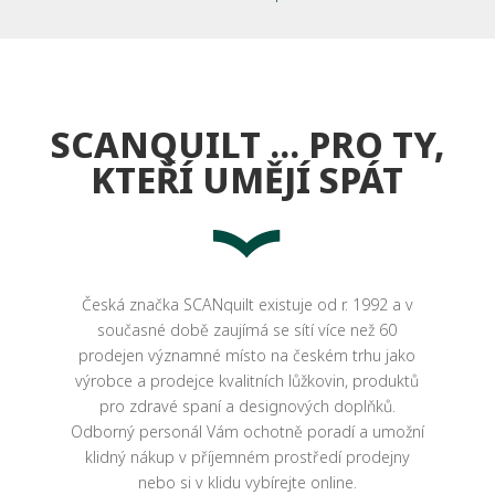
SCANQUILT ... PRO TY,
KTEŘÍ UMĚJÍ SPÁT
Česká značka SCANquilt existuje od r. 1992 a v
současné době zaujímá se sítí více než 60
prodejen významné místo na českém trhu jako
výrobce a prodejce kvalitních lůžkovin, produktů
pro zdravé spaní a designových doplňků.
Odborný personál Vám ochotně poradí a umožní
klidný nákup v příjemném prostředí prodejny
nebo si v klidu vybírejte online.