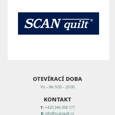
OTEVÍRACÍ DOBA
Po – Ne 9:00 – 20:00
KONTAKT
T:
+420 246 058 177
E:
info@scanquilt.cz