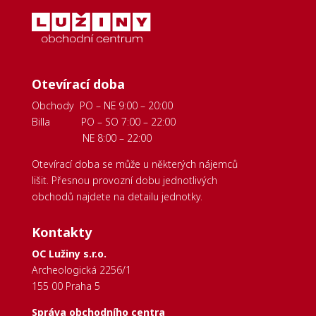
Otevírací doba
Obchody PO – NE 9:00 – 20:00
Billa PO – SO 7:00 – 22:00
NE 8:00 – 22:00
Otevírací doba se může u některých nájemců
lišit. Přesnou provozní dobu jednotlivých
obchodů najdete na detailu jednotky.
Kontakty
OC Lužiny s.r.o.
Archeologická 2256/1
155 00 Praha 5
Správa obchodního centra