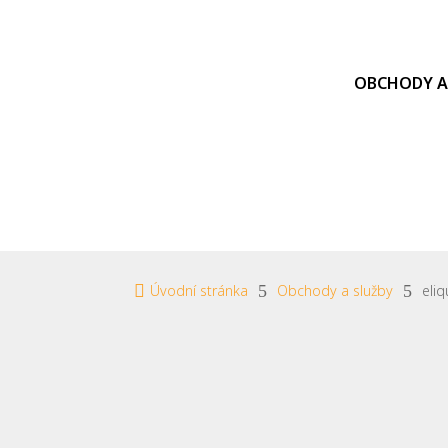
OBCHODY A

Úvodní stránka
5
Obchody a služby
5
eli