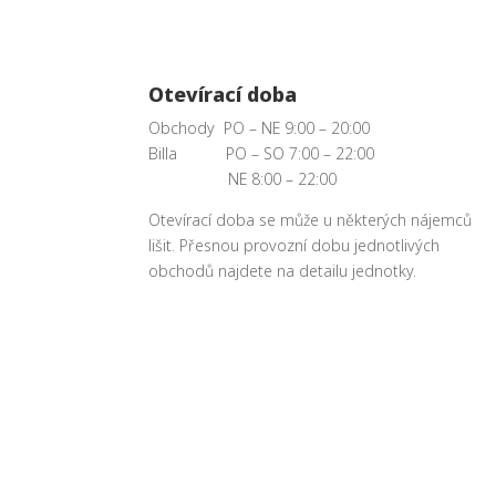
Otevírací doba
Obchody PO – NE 9:00 – 20:00
Billa PO – SO 7:00 – 22:00
NE 8:00 – 22:00
Otevírací doba se může u některých nájemců
lišit. Přesnou provozní dobu jednotlivých
obchodů najdete na detailu jednotky.