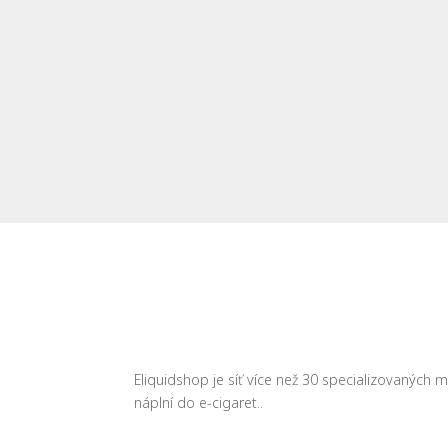
Eliquidshop je síť více než 30 specializovaných
náplní do e-cigaret..