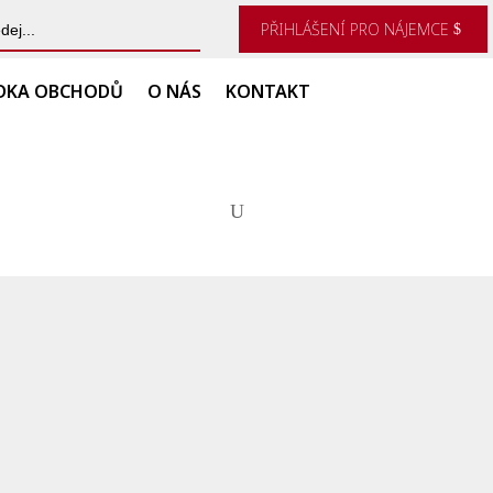
ch
PŘIHLÁŠENÍ PRO NÁJEMCE
DKA OBCHODŮ
O NÁS
KONTAKT