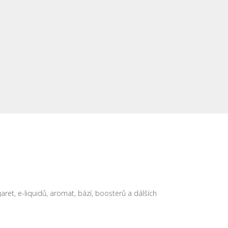
et, e-liquidů, aromat, bází, boosterů a dálších